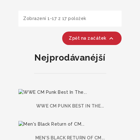
Zobrazení 1-17 z 17 položek

Zpět na začátek
Nejprodávanéjší
WWE CM PUNK BEST IN THE...
MEN'S BLACK RETURN OF CM...