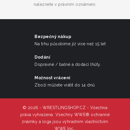
naleznete v právním oznámení.
Bezpečný nákup
Na trhu působíme již více než 15 let
Dodání
Dopravné / balné a dodací lhůty.
Možnost vrácení
Zboží můžete vrátit do 14 dnů
© 2026 - WRESTLINGSHOP.CZ - Všechna
práva vyhrazena. Všechny WWE® ochranné
známky a loga jsou výhradním vlastnictvím
WWE Inc,.