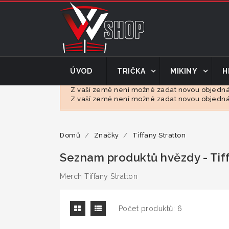
ÚVOD
TRIČKA
MIKINY
H
Z vaší země není možné zadat novou objednáv
Z vaší země není možné zadat novou objednáv
Domů
Značky
Tiffany Stratton
Seznam produktů hvězdy - Tiff
Merch Tiffany Stratton
Počet produktů: 6