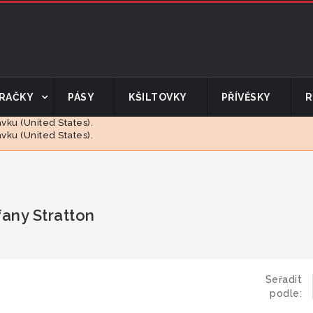
RAČKY
PÁSY
KŠILTOVKY
PŘÍVĚSKY
R
ku (United States).
ku (United States).
any Stratton
Seřadit
podle: