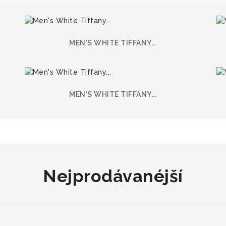
MEN'S WHITE TIFFANY...
MEN'S WHITE TIFFANY...
Nejprodávanéjší