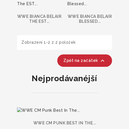
WWE BIANCA BELAIR
WWE BIANCA BELAIR
THE EST...
BLESSED...
Zobrazení 1-2 z 2 položek

Zpět na začátek
Nejprodávanéjší
WWE CM PUNK BEST IN THE...