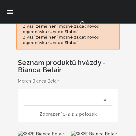

search
Z vaší země není možné zadat novou
objednávku (United States).
Z vaší země není možné zadat novou
objednávku (United States).
Seznam produktů hvězdy -
Bianca Belair
Merch Bianca Belair

Zobrazení 1-2 z 2 položek