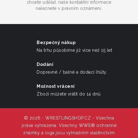
chcete udělat, naše kontaktní informace
naleznete v právním oznámení.
Bezpečný nákup
Na trhu působíme již více než 15 let
Dodání
Dopravné / balné a dodací lhůty.
Možnost vrácení
Zboží můžete vrátit do 14 dnů
© 2026 - WRESTLINGSHOP.CZ - Všechna
práva vyhrazena. Všechny WWE® ochranné
známky a loga jsou výhradním vlastnictvím