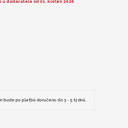
i u dodavatele od 01. květen 2026
m bude po platbě doručeno do 3 - 5 týdnů.