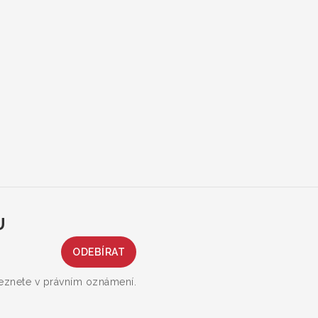
U
leznete v právním oznámení.