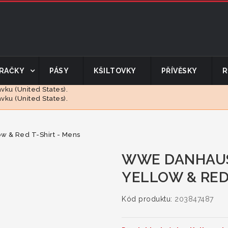
RAČKY
PÁSY
KŠILTOVKY
PŘÍVĚSKY
R
ku (United States).
ku (United States).
 & Red T-Shirt - Mens
WWE DANHAUS
YELLOW & RED
Kód produktu:
203847487