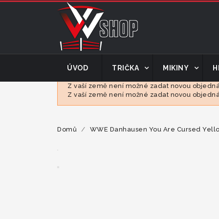
ÚVOD
TRIČKA
MIKINY
H
Z vaší země není možné zadat novou objednáv
Z vaší země není možné zadat novou objednáv
Domů
WWE Danhausen You Are Cursed Yellow