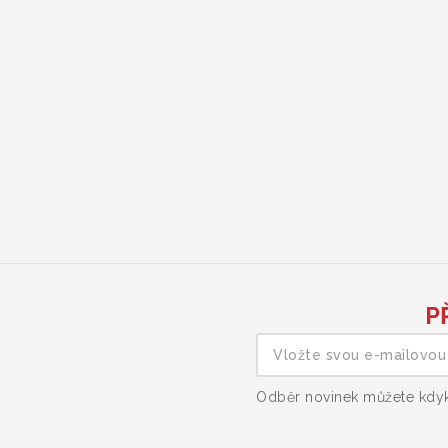
P
Odběr novinek můžete kdyko