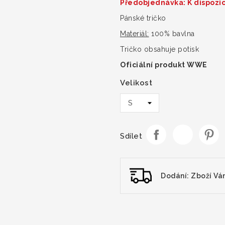
Předobjednávka: K dispozic
Pánské tričko
Materiál:
100% bavlna
Tričko obsahuje potisk
Oficiální produkt WWE
Velikost
Sdílet
Dodání: Zboží Vá