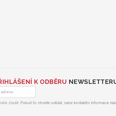
ŘIHLÁŠENÍ K ODBĚRU
NEWSLETTER
liv zrušit. Pokud to chcete udělat, naše kontaktní informace na