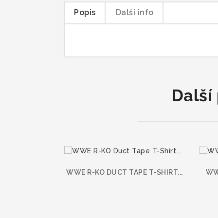
Popis
Další info
Další
WWE R-KO DUCT TAPE T-SHIRT...
WW