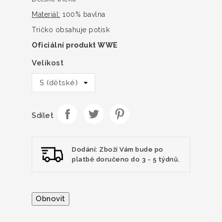
Materiál:
100% bavlna
Tričko obsahuje potisk
Oficiální produkt WWE
Velikost
Sdílet
Dodání: Zboží Vám bude po
platbě doručeno do 3 - 5 týdnů.