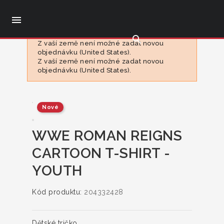

search
Z vaší země není možné zadat novou
objednávku (United States).
Z vaší země není možné zadat novou
objednávku (United States).
Nové
WWE ROMAN REIGNS
CARTOON T-SHIRT -
YOUTH
Kód produktu:
204332428
Dětské tričko