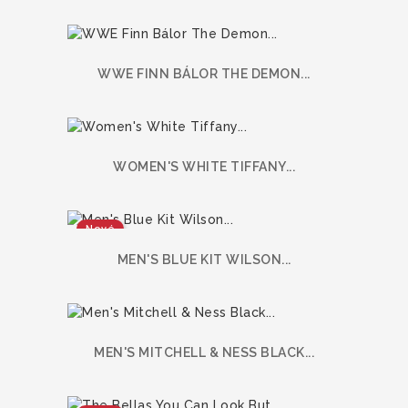
WWE FINN BÁLOR THE DEMON...
WOMEN'S WHITE TIFFANY...
Nové
MEN'S BLUE KIT WILSON...
MEN'S MITCHELL & NESS BLACK...