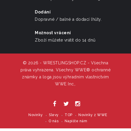
Dodání
Dopravné / balné a dodací lhůty.
Možnost vrácení
Zboží můžete vrátit do 14 dnů
© 2026 - WRESTLINGSHOP.CZ - Všechna
práva vyhrazena. Všechny WWE® ochranné
známky a loga jsou výhradním vlastnictvím
WWE Inc,.
Novinky
Slevy
TOP
Novinky z WWE
O nás
Napište nám