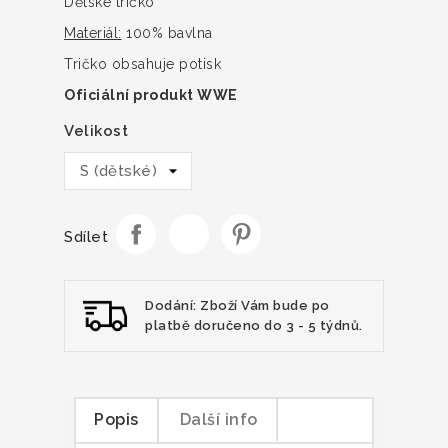
Dětské tričko
Materiál:
100% bavlna
Tričko obsahuje potisk
Oficiální produkt WWE
Velikost
Sdílet
Dodání: Zboží Vám bude po
platbě doručeno do 3 - 5 týdnů.
Popis
Další info