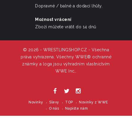
Dopravné / balné a dodací lhůty.
Možnost vrácení
Zboží můžete vrátit do 14 dnů
© 2026 - WRESTLINGSHOP.CZ - Všechna
práva vyhrazena. Všechny WWE® ochranné
známky a loga jsou výhradním vlastnictvím
WWE Inc,.
Novinky
Slevy
TOP
Novinky z WWE
O nás
Napište nám