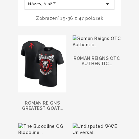

Název, A až Z
Zobrazení 19-36 z 47 položek
ROMAN REIGNS OTC
AUTHENTIC...
ROMAN REIGNS
GREATEST GOAT...