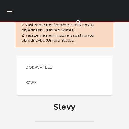

search
Z vaší země není možné zadat novou
objednávku (United States).
Z vaší země není možné zadat novou
objednávku (United States).
DODAVATELÉ
WWE
Slevy